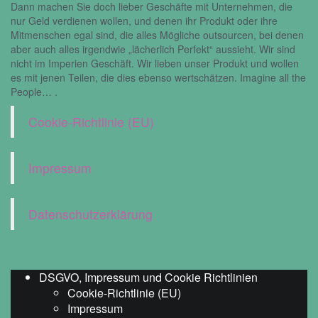
Dann machen Sie doch lieber Geschäfte mit Unternehmen, die
nur Geld verdienen wollen, und denen ihr Produkt oder ihre
Mitmenschen egal sind, die alles Mögliche outsourcen, bei denen
aber auch alles irgendwie „lächerlich Perfekt“ aussieht. Wir sind
nicht im Imperien Geschäft. Wir lieben unser Produkt und wollen
es mit jenen Teilen, die dies ebenso wertschätzen. Imagine all the
People… .
Cookie-Richtlinie (EU)
Impressum
Datenschutzerklärung
DSGVO, Impressum und Cookie Richtlinien
Cookie-Richtlinie (EU)
Impressum