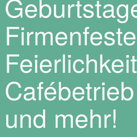
Geburtstag
Firmenfeste
Feierlichkei
Cafébetrieb
und mehr!